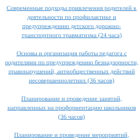
Современные подходы привлечения родителей к
деятельности по профилактике и
предупреждению детского дорожно-
транспортного травматизма (24 часа)
Основы и организация работы педагога с
родителями по предупреждению безнадзорности,
правонарушений, антиобщественных действий
несовершеннолетних
(36 часов)
Планирование и проведение занятий,
направленных на профориентацию школьников
(36 часов)
Планирование и проведение мероприятий,