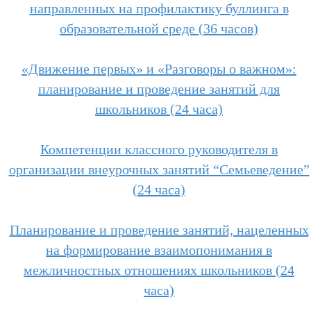
направленных на профилактику буллинга в
образовательной среде (36 часов)
«Движение первых» и «Разговоры о важном»:
планирование и проведение занятий для
школьников (24 часа)
Компетенции классного руководителя в
организации внеурочных занятий “Семьеведение”
(24 часа)
Планирование и проведение занятий, нацеленных
на формирование взаимопонимания в
межличностных отношениях школьников (24
часа)