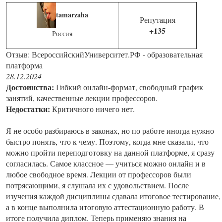
tamarzaha
Репутация
+135
Россия
Отзыв: ВсероссийскийУниверситет.РФ - образовательная
платформа
28.12.2024
Достоинства:
Гибкий онлайн-формат, свободный график
занятий, качественные лекции профессоров.
Недостатки:
Критичного ничего нет.
Я не особо разбираюсь в законах, но по работе иногда нужно
быстро понять, что к чему. Поэтому, когда мне сказали, что
можно пройти переподготовку на данной платформе, я сразу
согласилась. Самое классное — учиться можно онлайн и в
любое свободное время. Лекции от профессоров были
потрясающими, я слушала их с удовольствием. После
изучения каждой дисциплины сдавала итоговое тестирование,
а в конце выполнила итоговую аттестационную работу. В
итоге получила диплом. Теперь применяю знания на