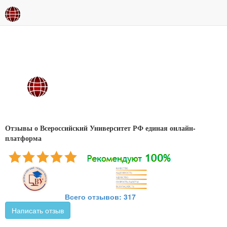
Отзывы о Всероссийский Университет РФ единая онлайн-
платформа
Всего отзывов: 317
Написать отзыв