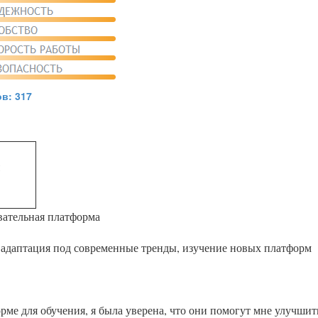
в: 317
вательная платформа
 адаптация под современные тренды, изучение новых платформ
рме для обучения, я была уверена, что они помогут мне улучшит