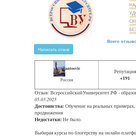
Всего отзыво
Написать отзыв
antosvir
Репутация
+191
Россия
Отзыв: ВсероссийскийУниверситет.РФ - образо
05.03.2025
Достоинства:
Обучение на реальных примерах,
продвижения
Недостатки:
Не было.
Выбирая курсы по блогерству на онлайн-платфо