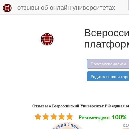
отзывы об онлайн университетах
Всеросси
платфор
Профессионализм
Родительство и кар
Отзывы о Всероссийский Университет РФ единая 