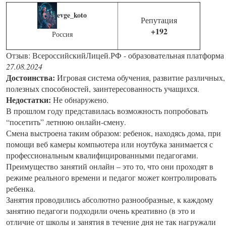
evge_koto
Репутация
+192
Россия
Отзыв: ВсероссийскийЛицей.РФ - образовательная платформа
27.08.2024
Достоинства:
Игровая система обучения, развитие различных,
полезных способностей, заинтересованность учащихся.
Недостатки:
Не обнаружено.
В прошлом году представилась возможность попробовать
“посетить” летнюю онлайн-смену.
Смена выстроена таким образом: ребенок, находясь дома, при
помощи веб камеры компьютера или ноутбука занимается с
профессиональным квалифицированными педагогами.
Преимущество занятий онлайн – это то, что они проходят в
режиме реального времени и педагог может контролировать
ребенка.
Занятия проводились абсолютно разнообразные, к каждому
занятию педагоги подходили очень креативно (в это и
отличие от школы и занятия в течение дня не так нагружали