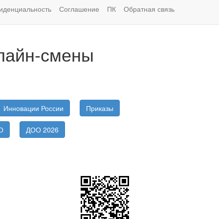
иденциальность
Соглашение
ПК
Обратная связь
лайн-смены
Инновации России
Приказы
О
ДОО 2026