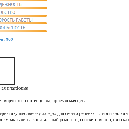
в: 363
ная платформа
творческого потенциала, приемлемая цена.
ернативу школьному лагерю для своего ребенка – летняя онлайн
лу закрыли на капитальный ремонт и, соответственно, ни о ка