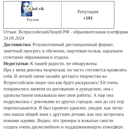
kol.vik
Репутация
+181
Россия
Отзыв: ВсероссийскийЛицей.РФ - образовательная платформа
24.08.2024
Достоинства:
Результативный дистанционный формат,
заметный прогресс в обучении, ощутимая польза, идеальное
сочетание образования и отдыха.
Недостатки:
К нашей радости, не обнаружены.
Ира у меня девочка творческая, но часто стесняется проявлять
себя. В летней смене онлайн детского творчества во
Всероссийском лицее она как будто раскрылась! Ей очень
понравились занятия по рисованию и рукоделию, она с
удовольствием показывала мне свои работы. А еще она
подружилась с девочками из других городов, они до сих пор
переписываются. Я был приятно удивлен, увидев, как легко
она нашла общий язык с другими детьми, как она загорелась
новыми идеями. Видно, что тренеры и вожатые смогли
создать очень дружелюбную и поддерживающую атмосферу.