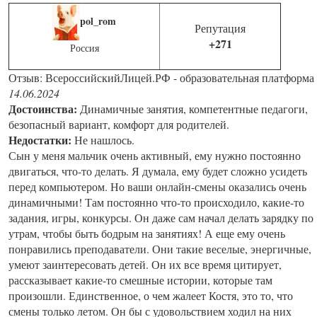
pol_rom
Репутация
+271
Россия
Отзыв: ВсероссийскийЛицей.РФ - образовательная платформа
14.06.2024
Достоинства:
Динамичные занятия, компетентные педагоги,
безопасный вариант, комфорт для родителей.
Недостатки:
Не нашлось.
Сын у меня мальчик очень активный, ему нужно постоянно
двигаться, что-то делать. Я думала, ему будет сложно усидеть
перед компьютером. Но ваши онлайн-смены оказались очень
динамичными! Там постоянно что-то происходило, какие-то
задания, игры, конкурсы. Он даже сам начал делать зарядку по
утрам, чтобы быть бодрым на занятиях! А еще ему очень
понравились преподаватели. Они такие веселые, энергичные,
умеют заинтересовать детей. Он их все время цитирует,
рассказывает какие-то смешные истории, которые там
произошли. Единственное, о чем жалеет Костя, это то, что
смены только летом. Он бы с удовольствием ходил на них