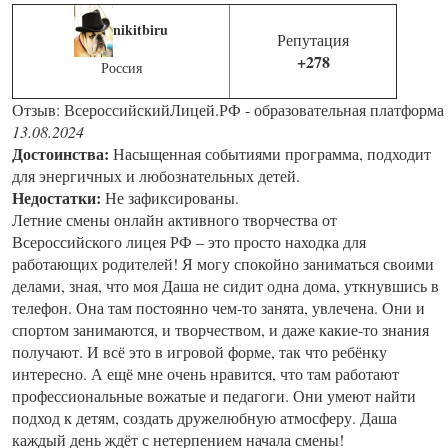
nikitbiru
Репутация
+278
Россия
Отзыв: ВсероссийскийЛицей.РФ - образовательная платформа
13.08.2024
Достоинства:
Насыщенная событиями программа, подходит
для энергичных и любознательных детей.
Недостатки:
Не зафиксированы.
Летние смены онлайн активного творчества от
Всероссийского лицея РФ – это просто находка для
работающих родителей! Я могу спокойно заниматься своими
делами, зная, что моя Даша не сидит одна дома, уткнувшись в
телефон. Она там постоянно чем-то занята, увлечена. Они и
спортом занимаются, и творчеством, и даже какие-то знания
получают. И всё это в игровой форме, так что ребёнку
интересно. А ещё мне очень нравится, что там работают
профессиональные вожатые и педагоги. Они умеют найти
подход к детям, создать дружелюбную атмосферу. Даша
каждый день ждёт с нетерпением начала смены!