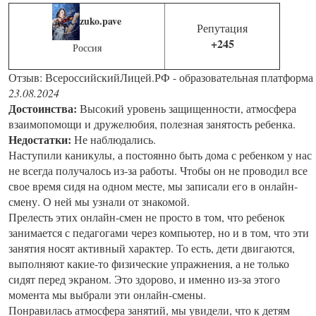
zuko.pave
Репутация
+245
Россия
Отзыв: ВсероссийскийЛицей.РФ - образовательная платформа
23.08.2024
Достоинства:
Высокий уровень защищенности, атмосфера
взаимопомощи и дружелюбия, полезная занятость ребенка.
Недостатки:
Не наблюдались.
Наступили каникулы, а постоянно быть дома с ребенком у нас
не всегда получалось из-за работы. Чтобы он не проводил все
свое время сидя на одном месте, мы записали его в онлайн-
смену. О ней мы узнали от знакомой.
Прелесть этих онлайн-смен не просто в том, что ребенок
занимается с педагогами через компьютер, но и в том, что эти
занятия носят активный характер. То есть, дети двигаются,
выполняют какие-то физические упражнения, а не только
сидят перед экраном. Это здорово, и именно из-за этого
момента мы выбрали эти онлайн-смены.
Понравилась атмосфера занятий, мы увидели, что к детям