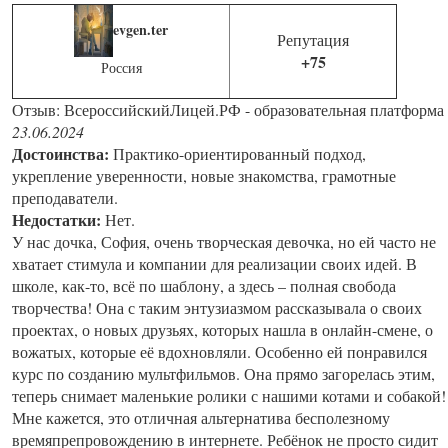
evgen.ter
Репутация
+75
Россия
Отзыв: ВсероссийскийЛицей.РФ - образовательная платформа
23.06.2024
Достоинства:
Практико-ориентированный подход,
укрепление уверенности, новые знакомства, грамотные
преподаватели.
Недостатки:
Нет.
У нас дочка, София, очень творческая девочка, но ей часто не
хватает стимула и компании для реализации своих идей. В
школе, как-то, всё по шаблону, а здесь – полная свобода
творчества! Она с таким энтузиазмом рассказывала о своих
проектах, о новых друзьях, которых нашла в онлайн-смене, о
вожатых, которые её вдохновляли. Особенно ей понравился
курс по созданию мультфильмов. Она прямо загорелась этим,
теперь снимает маленькие ролики с нашими котами и собакой!
Мне кажется, это отличная альтернатива бесполезному
времяпрепровождению в интернете. Ребёнок не просто сидит