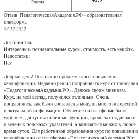
Россия
Отзыв: ПедагогическаяАкадемия.РФ - образовательная
платформа
07.12.2022
Достоинства:
Интересные, познавательные курсы, стоимость, есть кэшбэк.
Недостатки:
Нет
Добрый день! Постоянно прохожу курсы повышения
квалификации. Недавно решил попробовать курс от площадки
«ПедагогическаяАкадемия.РФ». Делюсь своим мнением.
Курс, на мой взгляд, получился отличным. Очень
понравилось, как были составлены модули, много интересной
и актуальной информации. Обучение на платформе было
удобным: доступны полезные функции, вроде чат-поддержки
и зеленых подсказок-указателей, а заниматься можно в любое
время суток. Для работников образования курс по повышению
квалификации от платформы «ПедагогическаяАкадемия.РФ»