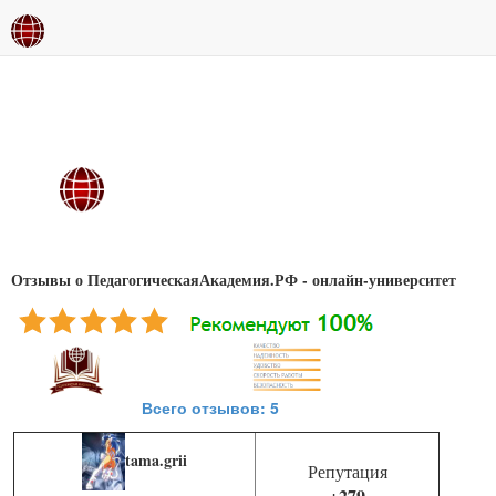
Отзывы о ПедагогическаяАкадемия.РФ - онлайн-университет
Всего отзывов: 5
tama.grii
Репутация
+279