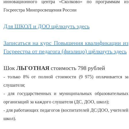
инновационного центра «Сколково» по программам из
Госреестра Минпросвещения России
Для ШКОЛ и ДОО щёлкнуть здесь
Записаться на курс Повышения квалификации из
Госреестра от педагога (физлицо) щёлкнуть здесь
Шок
ЛЬГОТНАЯ
стоимость 798 рублей
- только 8% от полной стоимости (9 975) оплачивается за
слушателя;
- для государственных и муниципальных образовательных
организаций за каждого слушателя (ДС, ДОО, школ);
- для работающих педагогов (воспитателей ДС/ДОО, учителей
школ).