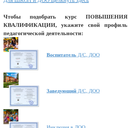
Для ШКОЛ и ДОО щёлкнуть здесь
Чтобы подобрать курс ПОВЫШЕНИЯ
КВАЛИФИКАЦИИ, укажите свой профиль
педагогической деятельности:
Воспитатель
Д/С, ДОО
Заведующий
Д/С, ДОО
Инклюзия в ДОО