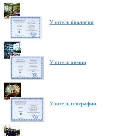
Учитель
биологии
Учитель
химии
Учитель
географии